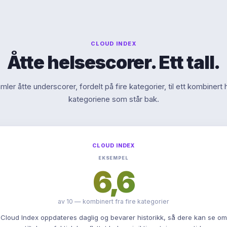
CLOUD INDEX
Åtte helsescorer. Ett tall.
ler åtte underscorer, fordelt på fire kategorier, til ett kombinert h
kategoriene som står bak.
CLOUD INDEX
EKSEMPEL
6,6
av 10 — kombinert fra fire kategorier
Cloud Index oppdateres daglig og bevarer historikk, så dere kan se om