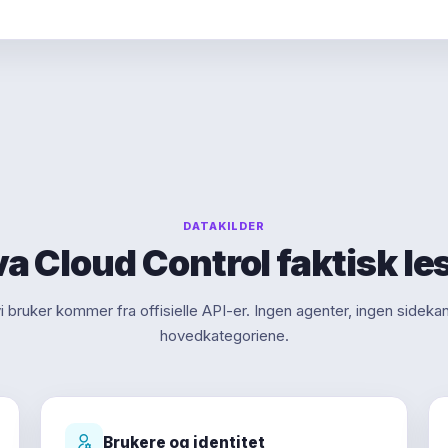
DATAKILDER
a Cloud Control faktisk le
i bruker kommer fra offisielle API-er. Ingen agenter, ingen sidekan
hovedkategoriene.
Brukere og identitet