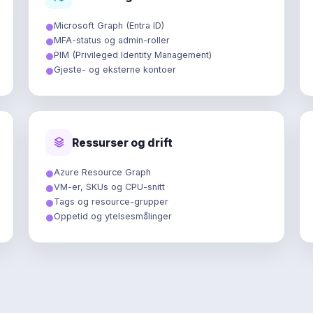
Microsoft Graph (Entra ID)
MFA-status og admin-roller
PIM (Privileged Identity Management)
Gjeste- og eksterne kontoer
Ressurser og drift
Azure Resource Graph
VM-er, SKUs og CPU-snitt
Tags og resource-grupper
Oppetid og ytelsesmålinger