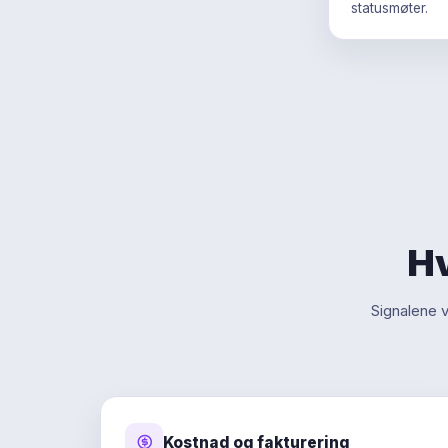
statusmøter.
Hv
Signalene v
Kostnad og fakturering