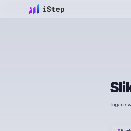
Sli
Ingen sv
Pipel