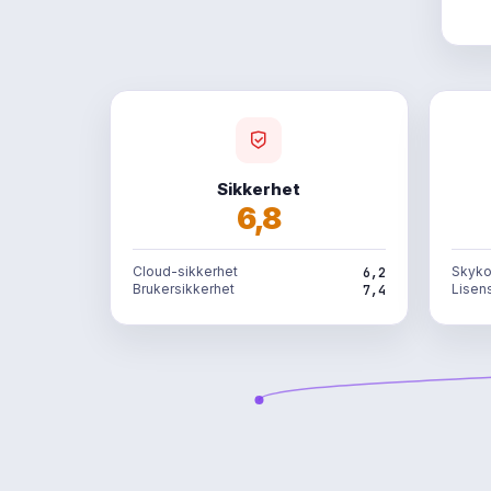
Sikkerhet
6,8
Cloud-sikkerhet
Skyko
6,2
Brukersikkerhet
Lisen
7,4