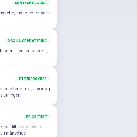
KUN LESETILGANG
igheter, ingen endringer i
DAGLIG OPPDATERING
tnader, lisenser, brukere,
ETTERPRØVBAR
nene etter effekt, alvor og
slutninger.
PRIORITERT
er om tiltakene faktisk
med i månedlige