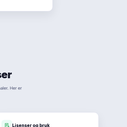
ser
aler. Her er
Lisenser og bruk