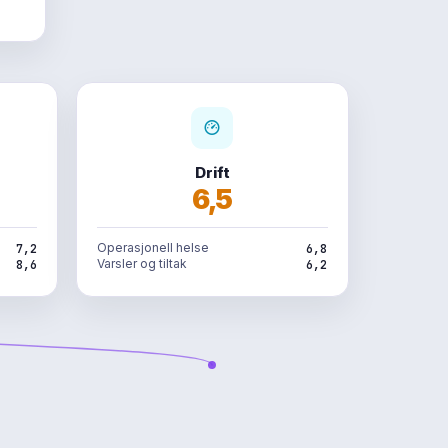
Drift
6,5
Operasjonell helse
7,2
6,8
Varsler og tiltak
8,6
6,2